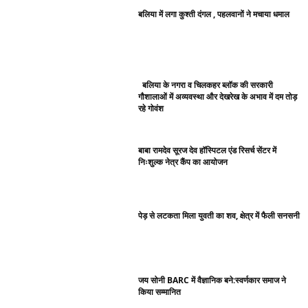
बलिया में लगा कुश्ती दंगल , पहलवानों ने मचाया धमाल
बलिया के नगरा व चिलकहर ब्लॉक की सरकारी
गौशालाओं में अव्यवस्था और देखरेख के अभाव में दम तोड़
रहे गोवंश
बाबा रामदेव सूरज देव हॉस्पिटल एंड रिसर्च सेंटर में
निःशुल्क नेत्र कैंप का आयोजन
पेड़ से लटकता मिला युवती का शव, क्षेत्र में फैली सनसनी
जय सोनी BARC में वैज्ञानिक बने:स्वर्णकार समाज ने
किया सम्मानित