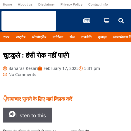
Home
About us
Disclaimer
Privacy Policy
Contact Info
Registrati
राज्य
राष्ट्रीय
अंतर्राष्ट्रीय
मनोरंजन
खेल
राजनीति
क्राइम
आज फोकस में
चुटकुले : हंसी रोक नहीं पाएंगे
Banaras Kesari
February 17, 2025
5:31 pm
No Comments
👇समाचार सुनने के लिए यहां क्लिक करें
Listen to this