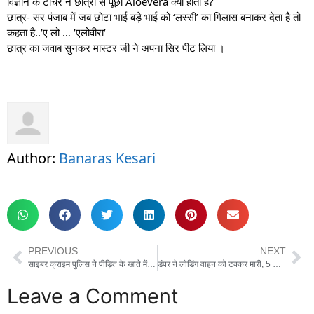
विज्ञान के टीचर ने छात्रों से पूछा Aloevera क्या होता है?
छात्र- सर पंजाब में जब छोटा भाई बड़े भाई को ‘लस्सी’ का गिलास बनाकर देता है तो
कहता है..’ए लो … ’एलोवीरा’
छात्र का जवाब सुनकर मास्टर जी ने अपना सिर पीट लिया ।
Author:
Banaras Kesari
PREVIOUS
NEXT
साइबर क्राइम पुलिस ने पीड़ित के खाते में वापस कराया 66 हजार रुपए
डंपर ने लोडिंग वाहन को टक्कर मारी, 5 की मौत
Leave a Comment