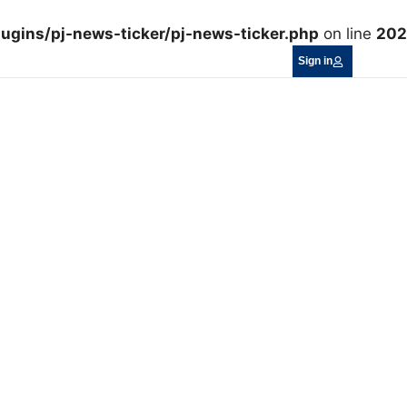
ugins/pj-news-ticker/pj-news-ticker.php
on line
202
Sign in