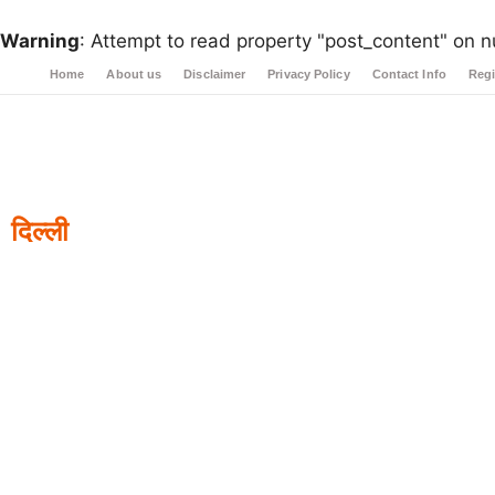
Warning
: Attempt to read property "post_content" on nu
Home
About us
Disclaimer
Privacy Policy
Contact Info
Regi
दिल्ली