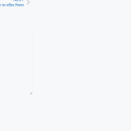
्ट का वांछित गिफ्तार