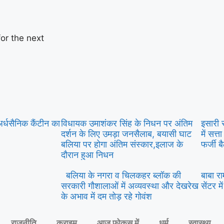
or the next
र्धसैनिक कैंटीन का
विधायक उमाशंकर सिंह के निधन पर अंतिम
इसारी 
दर्शन के लिए उमड़ा जनसैलाब, बयासी घाट
में सत्
बलिया पर होगा अंतिम संस्कार,इलाज के
फर्जी ब
दौरान हुआ निधन
बलिया के नगरा व चिलकहर ब्लॉक की
बाबा रा
सरकारी गौशालाओं में अव्यवस्था और देखरेख
सेंटर म
के अभाव में दम तोड़ रहे गोवंश
राजनीति
क्राइम
आज फोकस में
धर्म
स्वास्थ्य