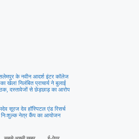
सलेमपुर के नवीन आदर्श इंटर कॉलेज
ता का खेल! निलंबित प्राचार्य ने बुलाई
ैठक, दस्तावेजों से छेड़छाड़ का आरोप
मदेव सूरज देव हॉस्पिटल एंड रिसर्च
ें निःशुल्क नेत्र कैंप का आयोजन
सबसे अच्छी खबर
ई-पेपर