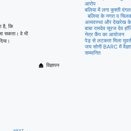
आरोप
बलिया में लगा कुश्ती दंग
बलिया के नगरा व चिलकह
अव्यवस्था और देखरेख के 
ा है, कि
बाबा रामदेव सूरज देव हॉस्
ीं जा सकता। वे भी
नेत्र कैंप का आयोजन
पेड़ से लटकता मिला युवती
 दिया।
जय सोनी BARC में वैज्ञा
सम्मानित
विज्ञापन
NEXT