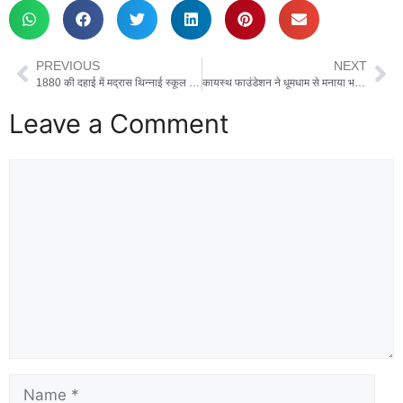
PREVIOUS
NEXT
1880 की दहाई में मद्रास थिन्नाई स्कूल का नज़ारा कुछ इस तरह हुआ करता था
कायस्थ फाउंडेशन ने धूमधाम से मनाया भगवान चित्रगुप्त जी का प्रकटोत्सव
Leave a Comment