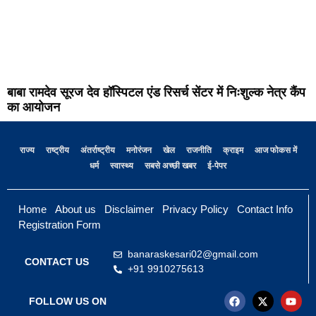
बाबा रामदेव सूरज देव हॉस्पिटल एंड रिसर्च सेंटर में निःशुल्क नेत्र कैंप
का आयोजन
राज्य
राष्ट्रीय
अंतर्राष्ट्रीय
मनोरंजन
खेल
राजनीति
क्राइम
आज फोकस में
धर्म
स्वास्थ्य
सबसे अच्छी खबर
ई-पेपर
Home
About us
Disclaimer
Privacy Policy
Contact Info
Registration Form
banaraskesari02@gmail.com
CONTACT US
+91 9910275613
FOLLOW US ON