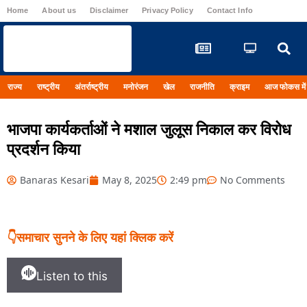
Home
About us
Disclaimer
Privacy Policy
Contact Info
Registrati
राज्य
राष्ट्रीय
अंतर्राष्ट्रीय
मनोरंजन
खेल
राजनीति
क्राइम
आज फोकस में
भाजपा कार्यकर्ताओं ने मशाल जुलूस निकाल कर विरोध
प्रदर्शन किया
Banaras Kesari
May 8, 2025
2:49 pm
No Comments
👇समाचार सुनने के लिए यहां क्लिक करें
Listen to this