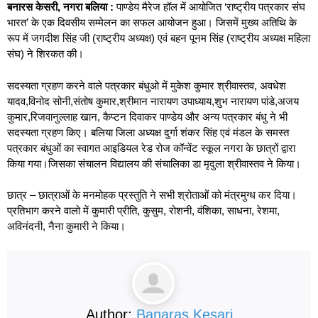
बनारस केसरी, नगरा बलिया :
पाण्डेय मैरेज हॉल में आयोजित ‘राष्ट्रीय पत्रकार संघ
भारत’ के एक दिवसीय सम्मेलन का सफल आयोजन हुआ। जिसमें मुख्य अतिथि के
रूप में जगदीश सिंह जी (राष्ट्रीय अध्यक्ष) एवं बहन पूनम सिंह (राष्ट्रीय अध्यक्ष महिला
संघ) ने शिरकत की।
सदस्यता ग्रहण करने वाले पत्रकार बंधुओ में मुकेश कुमार श्रीवास्तव, अवधेश
यादव,विनोद सोनी,संतोष कुमार,श्रीमान नारायण उपाध्याय,शुभ नारायण पांडे,अजय
कुमार,रिजवानुल्लाह खान, कैप्टन दिवाकर पाण्डेय और अन्य पत्रकार बंधु ने भी
सदस्यता ग्रहण किए। बलिया जिला अध्यक्ष दुर्गा शंकर सिंह एवं मंडल के समस्त
पत्रकार बंधुओं का स्वागत आइडियल रेड रोज कॉन्वेंट स्कूल नगरा के छात्रों द्वारा
किया गया।जिसका संचालन विद्यालय की संचालिका डा मृदुला श्रीवास्तव ने किया।
छात्र – छात्राओं के मनमोहक प्रस्तुति ने सभी श्रोताओं को मंत्रमुग्ध कर दिया।
प्रतिभाग करने वालो में कुमारी प्रीति, कुसुम, रोशनी, वंशिका, साधना, रेशमा,
अविनंदनी, नैना कुमारी ने किया।
Author:
Banaras Kesari