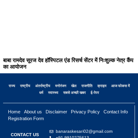
बाबा रामदेव सूरज देव हॉस्पिटल एंड रिसर्च सेंटर में निःशुल्क नेत्र कैंप
का आयोजन
राज्य
राष्ट्रीय
अंतर्राष्ट्रीय
मनोरंजन
खेल
राजनीति
क्राइम
आज फोकस में
धर्म
स्वास्थ्य
सबसे अच्छी खबर
ई-पेपर
Home
About us
Disclaimer
Privacy Policy
Contact Info
Registration Form
banaraskesari02@gmail.com
CONTACT US
+91 9910275613