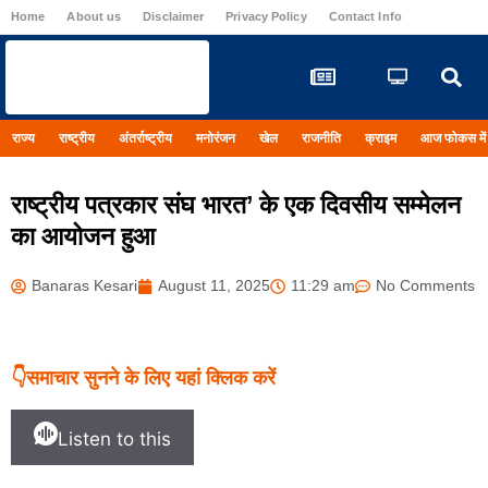
Home
About us
Disclaimer
Privacy Policy
Contact Info
Registrati
राज्य
राष्ट्रीय
अंतर्राष्ट्रीय
मनोरंजन
खेल
राजनीति
क्राइम
आज फोकस में
राष्ट्रीय पत्रकार संघ भारत’ के एक दिवसीय सम्मेलन
का आयोजन हुआ
Banaras Kesari
August 11, 2025
11:29 am
No Comments
👇समाचार सुनने के लिए यहां क्लिक करें
Listen to this