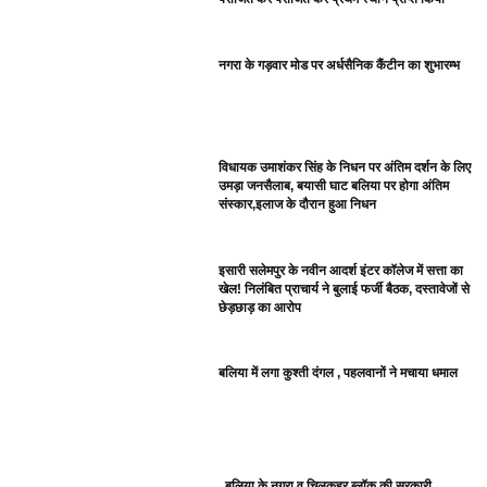
नगरा के गड़वार मोड पर अर्धसैनिक कैंटीन का शुभारम्भ
विधायक उमाशंकर सिंह के निधन पर अंतिम दर्शन के लिए
उमड़ा जनसैलाब, बयासी घाट बलिया पर होगा अंतिम
संस्कार,इलाज के दौरान हुआ निधन
इसारी सलेमपुर के नवीन आदर्श इंटर कॉलेज में सत्ता का
खेल! निलंबित प्राचार्य ने बुलाई फर्जी बैठक, दस्तावेजों से
छेड़छाड़ का आरोप
बलिया में लगा कुश्ती दंगल , पहलवानों ने मचाया धमाल
बलिया के नगरा व चिलकहर ब्लॉक की सरकारी