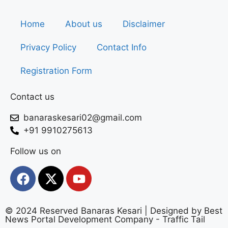
Home
About us
Disclaimer
Privacy Policy
Contact Info
Registration Form
Contact us
banaraskesari02@gmail.com
+91 9910275613
Follow us on
© 2024 Reserved Banaras Kesari | Designed by
Best
News Portal Development Company
-
Traffic Tail