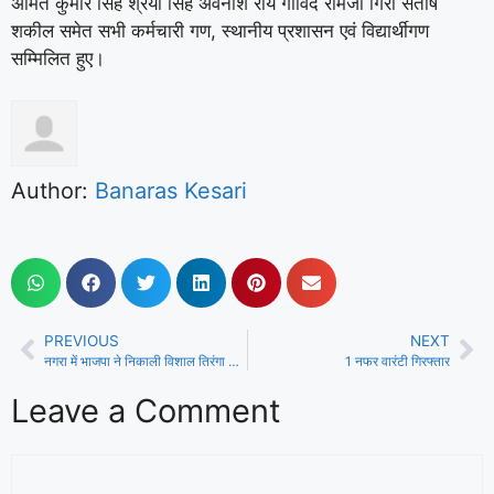
अमित कुमार सिंह श्रेया सिंह अवनीश राय गोविंद रामजी गिरी संतोष
शकील समेत सभी कर्मचारी गण, स्थानीय प्रशासन एवं विद्यार्थीगण
सम्मिलित हुए।
Author:
Banaras Kesari
PREVIOUS
NEXT
नगरा में भाजपा ने निकाली विशाल तिरंगा यात्रा
1 नफर वारंटी गिरफ्तार
Leave a Comment