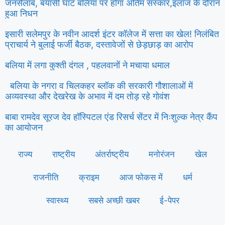
जनसैलाब, बयासी घाट बलिया पर होगा अंतिम संस्कार,इलाज के दौरान
हुआ निधन
इसारी सलेमपुर के नवीन आदर्श इंटर कॉलेज में सत्ता का खेल! निलंबित
प्राचार्य ने बुलाई फर्जी बैठक, दस्तावेजों से छेड़छाड़ का आरोप
बलिया में लगा कुश्ती दंगल , पहलवानों ने मचाया धमाल
बलिया के नगरा व चिलकहर ब्लॉक की सरकारी गौशालाओं में
अव्यवस्था और देखरेख के अभाव में दम तोड़ रहे गोवंश
बाबा रामदेव सूरज देव हॉस्पिटल एंड रिसर्च सेंटर में निःशुल्क नेत्र कैंप
का आयोजन
राज्य
राष्ट्रीय
अंतर्राष्ट्रीय
मनोरंजन
खेल
राजनीति
क्राइम
आज फोकस में
धर्म
स्वास्थ्य
सबसे अच्छी खबर
ई-पेपर