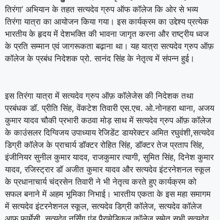
तिरंगा’ अभियान के तहत सत्यदेव ग्रुप ऑफ कॉलेज कि ओर से भव्य
तिरंगा यात्रा का आयोजन किया गया। इस कार्यक्रम का उद्देश्य प्रत्येक
भारतीय के हृदय में देशभक्ति की भावना जागृत करना और राष्ट्रीय ध्वज
के प्रति सम्मान एवं जागरूकता बढ़ाना था। यह यात्रा सत्यदेव ग्रुप ऑफ़
कॉलेज के प्रबंध निदेशक प्रो. सानंद सिंह के नेतृत्व में संपन्न हुई।
इस तिरंगा यात्रा में सत्यदेव ग्रुप ऑफ़ कॉलेजेस की निदेशक तथा
प्रबंधक डॉ. प्रीति सिंह, वेंकटेश तिवारी एस.एच. ओ.नोनहरा थाना, अजय
कुमार यादव चौकी प्रभारी कठवा मोड़ साथ में सत्यदेव ग्रुप ऑफ़ कॉलेज
के काउंसलर दिग्विजय उपाध्याय रेजिडेंट डायरेक्टर अमित रघुवंशी,सत्यदेव
डिग्री कॉलेज के प्राचार्य डॉक्टर रोहित सिंह, डॉक्टर तेज प्रताप सिंह,
इंजीनियर सुनील कुमार यादव, राजकुमार त्यागी, सुमित सिंह, दिनेश कुमार
यादव, रजिस्ट्रार डॉ अजीत कुमार यादव और सत्यदेव इंटरनेशनल स्कूल
के प्रधानाचार्य चंद्रसेन तिवारी ने भी नेतृत्व करते हुए कार्यक्रम को
सफल बनाने में अहम भूमिका निभाई। भारतीय एकता के इस महा समागम
में सत्यदेव इंटरनेशनल स्कूल, सत्यदेव डिग्री कॉलेज, सत्यदेव कॉलेज
आफ फार्मेसी, सत्यदेव नर्सिंग एंड पैरामेडिकल कॉलेज समेत सभी सत्यदेव